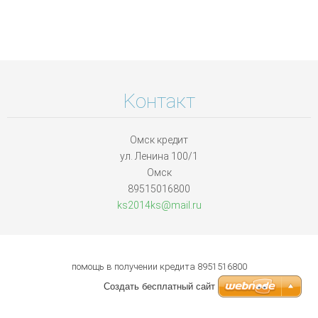
Koнтакт
Омск кредит
ул. Ленина 100/1
Омск
89515016800
ks2014ks
@mail.ru
помощь в получении кредита 8951516800
Создать бесплатный сайт