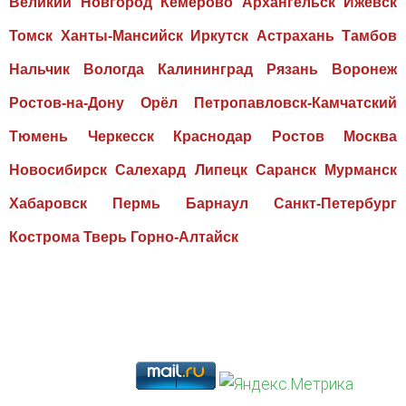
Великий Новгород Кемерово Архангельск Ижевск
Томск Ханты-Мансийск Иркутск Астрахань Тамбов
Нальчик Вологда Калининград Рязань Воронеж
Ростов-на-Дону Орёл Петропавловск-Камчатский
Тюмень Черкесск Краснодар Ростов Москва
Новосибирск Салехард Липецк Саранск Мурманск
Хабаровск Пермь Барнаул Санкт-Петербург
Кострома Тверь Горно-Алтайск