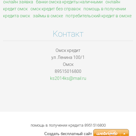
онлайн заявка
банки омска кредиты наличными
онлайн
кредит омск
омск кредит без справок
помощь в получении
кредита омск
займы в омске
потребительский кредит в омске
Koнтакт
Омск кредит
ул. Ленина 100/1
Омск
89515016800
ks2014ks
@mail.ru
помощь в получении кредита 8951516800
Создать бесплатный сайт