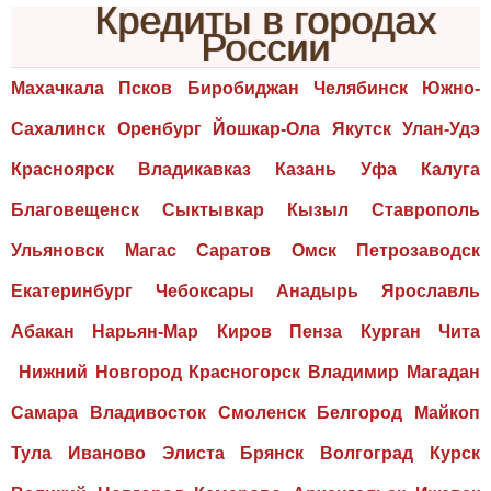
Кредиты в городах
России
Махачкала Псков Биробиджан Челябинск Южно-
Сахалинск Оренбург Йошкар-Ола Якутск Улан-Удэ
Красноярск Владикавказ Казань Уфа Калуга
Благовещенск Сыктывкар Кызыл Ставрополь
Ульяновск Магас Саратов Омск Петрозаводск
Екатеринбург Чебоксары Анадырь Ярославль
Абакан Нарьян-Мар Киров Пенза Курган Чита
Нижний Новгород Красногорск Владимир Магадан
Самара Владивосток Смоленск Белгород Майкоп
Тула Иваново Элиста Брянск Волгоград Курск