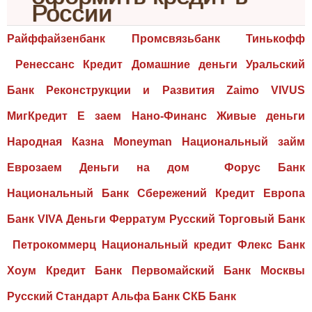
России
Райффайзенбанк Промсвязьбанк Тинькофф
Ренессанс Кредит Домашние деньги Уральский
Банк Реконструкции и Развития Zaimo VIVUS
МигКредит Е заем Нано-Финанс Живые деньги
Народная Казна Moneyman Национальный займ
Еврозаем Деньги на дом Форус Банк
Национальный Банк Сбережений Кредит Европа
Банк VIVA Деньги Ферратум Русский Торговый Банк
Петрокоммерц Национальный кредит Флекс Банк
Хоум Кредит Банк Первомайский Банк Москвы
Русский Стандарт Альфа Банк СКБ Банк